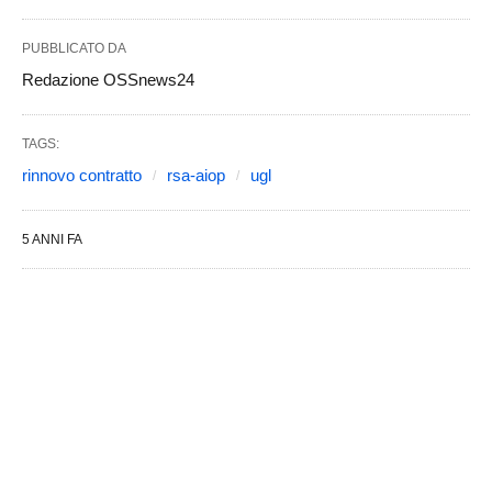
PUBBLICATO DA
Redazione OSSnews24
TAGS:
rinnovo contratto
rsa-aiop
ugl
5 ANNI FA