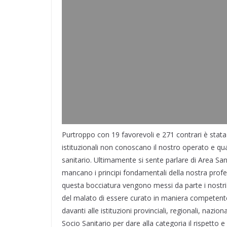
Purtroppo con 19 favorevoli e 271 contrari è stata
istituzionali non conoscano il nostro operato e q
sanitario. Ultimamente si sente parlare di Area S
mancano i principi fondamentali della nostra profe
questa bocciatura vengono messi da parte i nostri di
del malato di essere curato in maniera competente
davanti alle istituzioni provinciali, regionali, nazio
Socio Sanitario per dare alla categoria il rispetto e