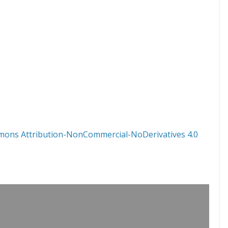
mons Attribution-NonCommercial-NoDerivatives 4.0