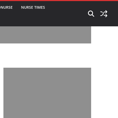
ONURSE
NURSE TIMES