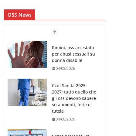
OSS News
Rimini, oss arrestato
per abusi sessuali su
donna disabile
04/08/2026
Ccnl Sanità 2025-
2027: tutto quello che
gli oss devono sapere
su aumenti, ferie e
tutele
04/08/2026