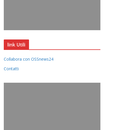
link Utili
Collabora con OSSnews24
Contatti