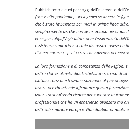
o
d
r
A
e
r
v
Pubblichiamo alcuni passaggi dell’intervento dell’
o
I
a
p
r
e
i
k
n
m
p
s
d
fronte alla pandemia[…]Bisognava sostenere le figure
t
i
che è stato impegnato per mesi in prima linea difro
semplicemente perché non se ne occupa nessuno[…] E’ t
emergenziali[…]Negli ultimi anni l’inserimento dell’O
assistenza sanitaria e sociale del nostro paese ha 
diversa natura.[…] Gli O.S.S. che operano nel nostr
La loro formazione è di competenza delle Regioni e
delle relative attività didattiche[…]Un sistema di i
istituire corsi di istruzione nazionale al fine di ag
lavoro per chi intende affrontare questa formazion
valorizzarli offrendo risorse per superare la framm
professionale che ha un esperienza avanzata ma arr
delle altre nazioni europee. Non dobbiamo valutare