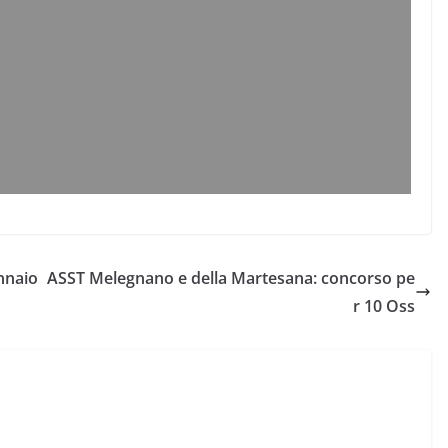
ennaio
ASST Melegnano e della Martesana: concorso pe
r 10 Oss