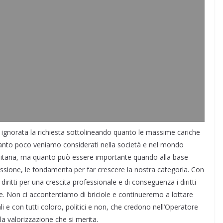
 ignorata la richiesta sottolineando quanto le massime cariche
uanto poco veniamo considerati nella società e nel mondo
anitaria, ma quanto può essere importante quando alla base
ssione, le fondamenta per far crescere la nostra categoria. Con
ritti per una crescita professionale e di conseguenza i diritti
. Non ci accontentiamo di briciole e continueremo a lottare
nali e con tutti coloro, politici e non, che credono nell’Operatore
 la valorizzazione che si merita.