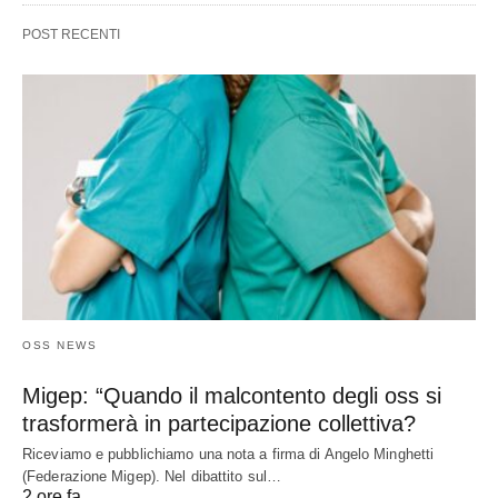
POST RECENTI
OSS NEWS
Migep: “Quando il malcontento degli oss si
trasformerà in partecipazione collettiva?
Riceviamo e pubblichiamo una nota a firma di Angelo Minghetti
(Federazione Migep). Nel dibattito sul…
2 ore fa