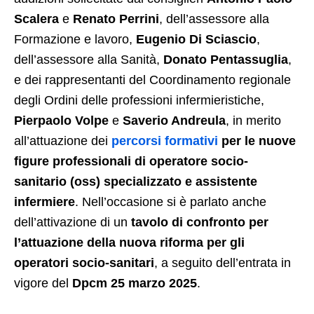
Scalera
e
Renato Perrini
, dell’assessore alla
Formazione e lavoro,
Eugenio Di Sciascio
,
dell’assessore alla Sanità,
Donato Pentassuglia
,
e dei rappresentanti del Coordinamento regionale
degli Ordini delle professioni infermieristiche,
Pierpaolo Volpe
e
Saverio Andreula
, in merito
all’attuazione dei
percorsi formativi
per le nuove
figure professionali di operatore socio-
sanitario (oss) specializzato e assistente
infermiere
. Nell’occasione si è parlato anche
dell’attivazione di un
tavolo di confronto per
l’attuazione della nuova riforma per gli
operatori socio-sanitari
, a seguito dell’entrata in
vigore del
Dpcm 25 marzo 2025
.