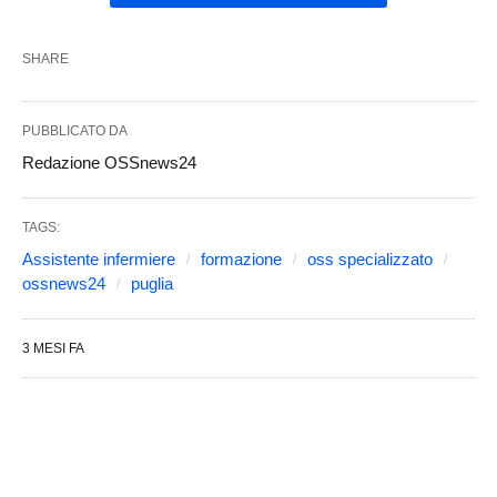
SHARE
PUBBLICATO DA
Redazione OSSnews24
TAGS:
Assistente infermiere
formazione
oss specializzato
ossnews24
puglia
3 MESI FA