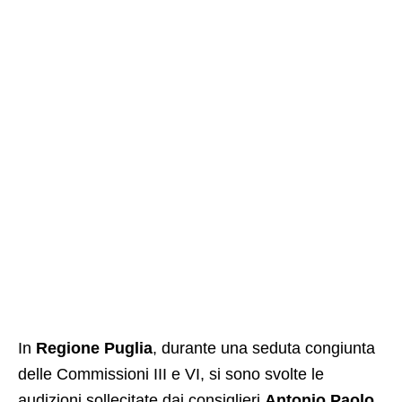
In
Regione Puglia
, durante una seduta congiunta
delle Commissioni III e VI, si sono svolte le
audizioni sollecitate dai consiglieri
Antonio Paolo