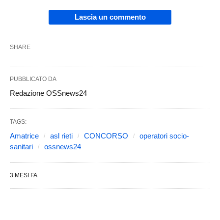
Lascia un commento
SHARE
PUBBLICATO DA
Redazione OSSnews24
TAGS:
Amatrice
asl rieti
CONCORSO
operatori socio-
sanitari
ossnews24
3 MESI FA