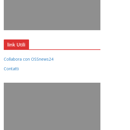
link Utili
Collabora con OSSnews24
Contatti