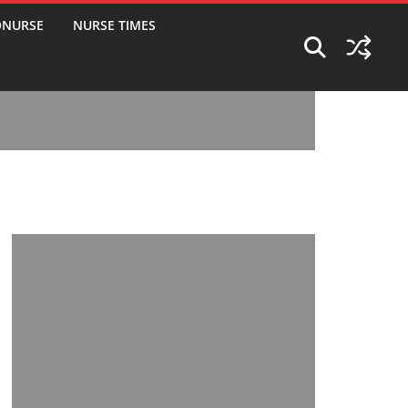
ONURSE
NURSE TIMES