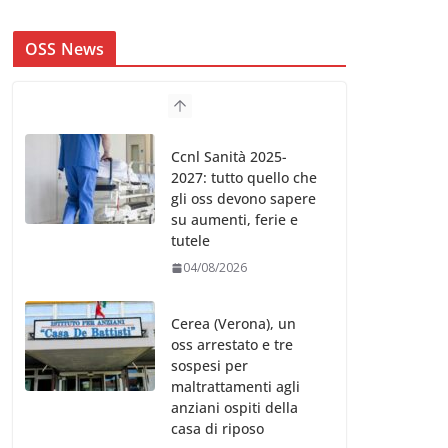
OSS News
Ccnl Sanità 2025-
2027: tutto quello che
gli oss devono sapere
su aumenti, ferie e
tutele
04/08/2026
Cerea (Verona), un
oss arrestato e tre
sospesi per
maltrattamenti agli
anziani ospiti della
casa di riposo