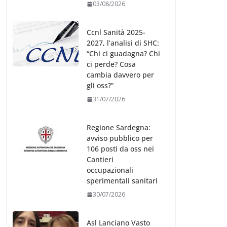
03/08/2026
Ccnl Sanità 2025-
2027, l’analisi di SHC:
“Chi ci guadagna? Chi
ci perde? Cosa
cambia davvero per
gli oss?”
31/07/2026
Regione Sardegna:
avviso pubblico per
106 posti da oss nei
Cantieri
occupazionali
sperimentali sanitari
30/07/2026
Asl Lanciano Vasto