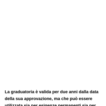
La graduatoria è valida per due anni dalla data
della sua approvazione, ma che può essere
utilizzata sia per esigenze permanenti sia per