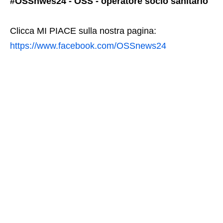
#OSSnwes24 - OSS - operatore socio sanitario
Clicca MI PIACE sulla nostra pagina:
https://www.facebook.com/OSSnews24