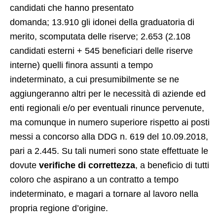
candidati che hanno presentato
domanda; 13.910 gli idonei della graduatoria di
merito, scomputata delle riserve; 2.653 (2.108
candidati esterni + 545 beneficiari delle riserve
interne) quelli finora assunti a tempo
indeterminato, a cui presumibilmente se ne
aggiungeranno altri per le necessità di aziende ed
enti regionali e/o per eventuali rinunce pervenute,
ma comunque in numero superiore rispetto ai posti
messi a concorso alla DDG n. 619 del 10.09.2018,
pari a 2.445. Su tali numeri sono state effettuate le
dovute
verifiche di correttezza
, a beneficio di tutti
coloro che aspirano a un contratto a tempo
indeterminato, e magari a tornare al lavoro nella
propria regione d’origine.