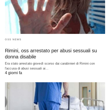
OSS NEWS
Rimini, oss arrestato per abusi sessuali su
donna disabile
Era stato arrestato giovedì scorso dai carabinieri di Rimini con
l'accusa di abusi sessuali ai…
4 giorni fa