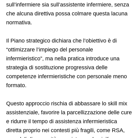
sull’infermiere sia sull’assistente infermiere, senza
che alcuna direttiva possa colmare questa lacuna
normativa.
Il Piano strategico dichiara che l’obiettivo è di
“ottimizzare l’impiego del personale
infermieristico”, ma nella pratica introduce una
strategia di sostituzione progressiva delle
competenze infermieristiche con personale meno
formato.
Questo approccio rischia di abbassare lo skill mix
assistenziale, favorire la parcellizzazione delle cure
e ridurre il tempo di assistenza infermieristica
diretta proprio nei contesti più fragili, come RSA,