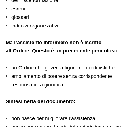
definisce formazione
esami
glossari
indirizzi organizzativi
Ma l’assistente infermiere non è iscritto
all’Ordine. Questo è un precedente pericoloso:
un Ordine che governa figure non ordinistiche
ampliamento di potere senza corrispondente
responsabilità giuridica
Sintesi netta del documento:
non nasce per migliorare l’assistenza
nasce per reggere la crisi infermieristica con una