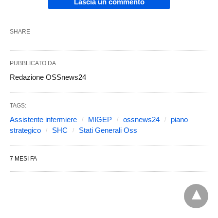
Lascia un commento
SHARE
PUBBLICATO DA
Redazione OSSnews24
TAGS:
Assistente infermiere
MIGEP
ossnews24
piano
strategico
SHC
Stati Generali Oss
7 MESI FA