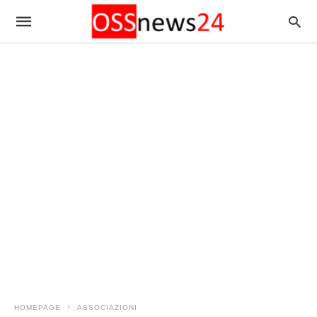
HOMEPAGE
ASSOCIAZIONI