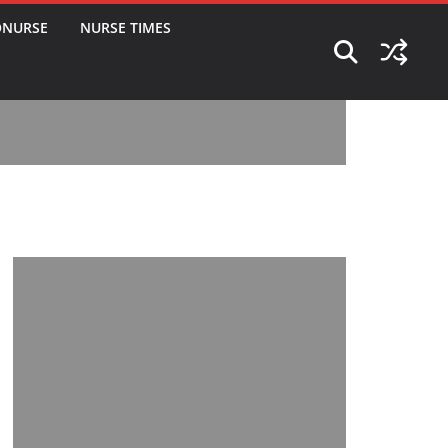
ONURSE
NURSE TIMES