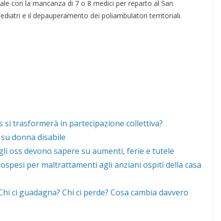
iale con la mancanza di 7 o 8 medici per reparto al San
diatri e il depauperamento dei poliambulatori territoriali.
 si trasformerà in partecipazione collettiva?
 su donna disabile
gli oss devono sapere su aumenti, ferie e tutele
ospesi per maltrattamenti agli anziani ospiti della casa
 “Chi ci guadagna? Chi ci perde? Cosa cambia davvero