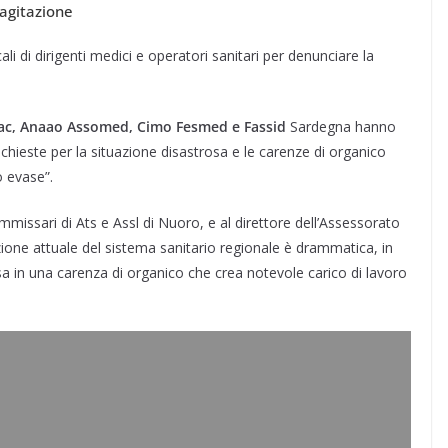
 agitazione
ali di dirigenti medici e operatori sanitari per denunciare la
 Emac, Anaao Assomed, Cimo Fesmed e Fassid
Sardegna hanno
chieste per la situazione disastrosa e le carenze di organico
 evase”.
ommissari di Ats e Assl di Nuoro, e al direttore dell’Assessorato
zione attuale del sistema sanitario regionale è drammatica, in
a in una carenza di organico che crea notevole carico di lavoro