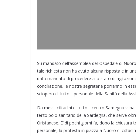
Su mandato dell’assemblea dell’Ospedale di Nuoro è 
tale richiesta non ha avuto alcuna risposta e in 
dato mandato di procedere allo stato di agitazione
conciliazione, le nostre segreterie porranno in ess
sciopero di tutto il personale della Sanità della Ass
Da mesi i cittadini di tutto il centro Sardegna si
terzo polo sanitario della Sardegna, che serve olt
Oristanese. E’ di pochi giorni fa, dopo la chiusura
personale, la protesta in piazza a Nuoro di cittadi