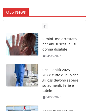
OSS News
Rimini, oss arrestato
per abusi sessuali su
donna disabile
04/08/2026
Ccnl Sanità 2025-
2027: tutto quello che
gli oss devono sapere
su aumenti, ferie e
tutele
04/08/2026