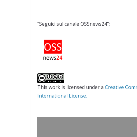
"Seguici sul canale OSSnews24":
This work is licensed under a
Creative Com
International License.