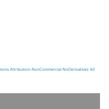
mons Attribution-NonCommercial-NoDerivatives 4.0