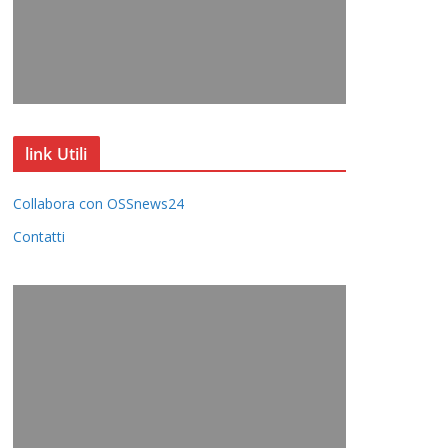
link Utili
Collabora con OSSnews24
Contatti