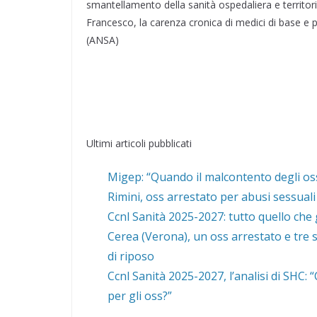
smantellamento della sanità ospedaliera e territor
Francesco, la carenza cronica di medici di base e pe
(ANSA)
Ultimi articoli pubblicati
Migep: “Quando il malcontento degli oss
Rimini, oss arrestato per abusi sessuali
Ccnl Sanità 2025-2027: tutto quello che 
Cerea (Verona), un oss arrestato e tre s
di riposo
Ccnl Sanità 2025-2027, l’analisi di SHC:
per gli oss?”