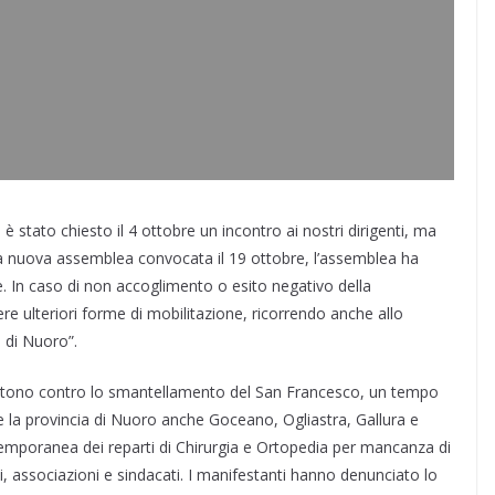
stato chiesto il 4 ottobre un incontro ai nostri dirigenti, ma
una nuova assemblea convocata il 19 ottobre, l’assemblea ha
. In caso di non accoglimento o esito negativo della
ere ulteriori forme di mobilitazione, ricorrendo anche allo
l di Nuoro”.
 battono contro lo smantellamento del San Francesco, un tempo
re la provincia di Nuoro anche Goceano, Ogliastra, Gallura e
 temporanea dei reparti di Chirurgia e Ortopedia per mancanza di
ni, associazioni e sindacati. I manifestanti hanno denunciato lo