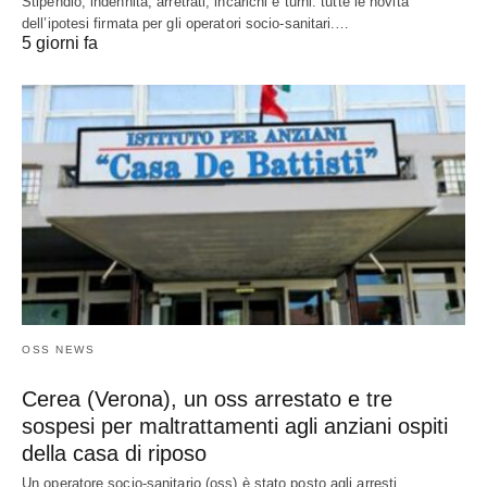
Stipendio, indennità, arretrati, incarichi e turni: tutte le novità
dell’ipotesi firmata per gli operatori socio-sanitari.…
5 giorni fa
OSS NEWS
Cerea (Verona), un oss arrestato e tre
sospesi per maltrattamenti agli anziani ospiti
della casa di riposo
Un operatore socio-sanitario (oss) è stato posto agli arresti