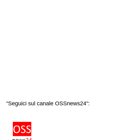
"Seguici sul canale OSSnews24":