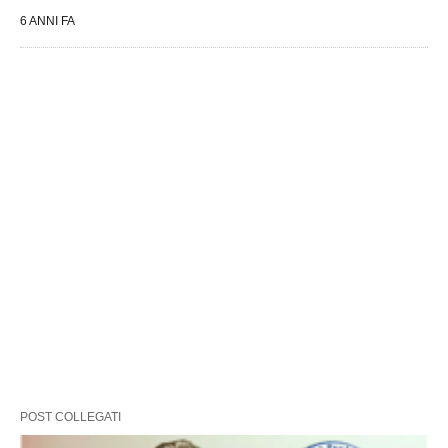
6 ANNI FA
POST COLLEGATI