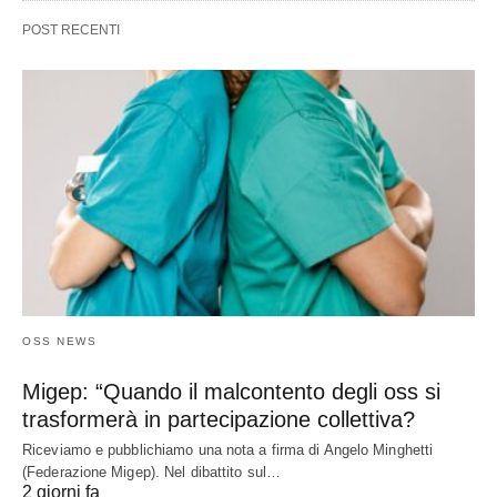
POST RECENTI
OSS NEWS
Migep: “Quando il malcontento degli oss si
trasformerà in partecipazione collettiva?
Riceviamo e pubblichiamo una nota a firma di Angelo Minghetti
(Federazione Migep). Nel dibattito sul…
2 giorni fa