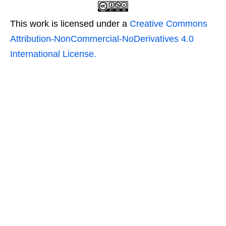
This work is licensed under a
Creative Commons
Attribution-NonCommercial-NoDerivatives 4.0
International License.