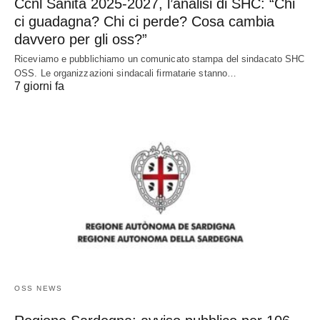
Ccnl Sanità 2025-2027, l’analisi di SHC: “Chi
ci guadagna? Chi ci perde? Cosa cambia
davvero per gli oss?”
Riceviamo e pubblichiamo un comunicato stampa del sindacato SHC
OSS. Le organizzazioni sindacali firmatarie stanno…
7 giorni fa
OSS NEWS