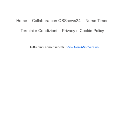
Home
Collabora con OSSnews24
Nurse Times
Termini e Condizioni
Privacy e Cookie Policy
Tutti i diritti sono riservati
View Non-AMP Version