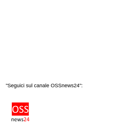
"Seguici sul canale OSSnews24":