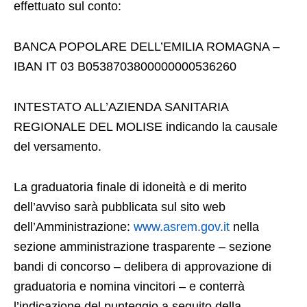
effettuato sul conto:
BANCA POPOLARE DELL’EMILIA ROMAGNA –
IBAN IT 03 B0538703800000000536260
INTESTATO ALL’AZIENDA SANITARIA
REGIONALE DEL MOLISE indicando la causale
del versamento.
La graduatoria finale di idoneità e di merito
dell’avviso sarà pubblicata sul sito web
dell’Amministrazione:
www.asrem.gov.it
nella
sezione amministrazione trasparente – sezione
bandi di concorso – delibera di approvazione di
graduatoria e nomina vincitori – e conterrà
l’indicazione del punteggio a seguito della