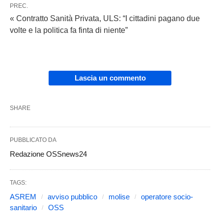
PREC.
« Contratto Sanità Privata, ULS: “I cittadini pagano due
volte e la politica fa finta di niente”
Lascia un commento
SHARE
PUBBLICATO DA
Redazione OSSnews24
TAGS:
ASREM
avviso pubblico
molise
operatore socio-
sanitario
OSS