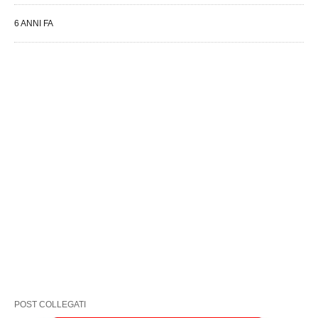
6 ANNI FA
POST COLLEGATI