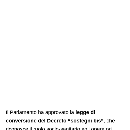
Il Parlamento ha approvato la
legge di
conversione del Decreto “sostegni bis”
, che
riconosce il ruolo socio-sanitario agli operatori