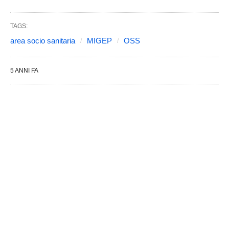
TAGS:
area socio sanitaria
MIGEP
OSS
5 ANNI FA