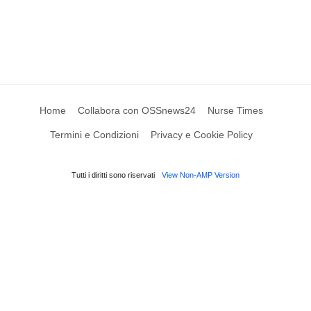
Home
Collabora con OSSnews24
Nurse Times
Termini e Condizioni
Privacy e Cookie Policy
Tutti i diritti sono riservati
View Non-AMP Version