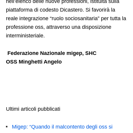
nell’elenco delle nuove professioni, istituita sulla
piattaforma di codesto Dicastero. Si favorirà la
reale integrazione “ruolo sociosanitaria” per tutta la
professione oss, attraverso una disposizione
interministeriale.
Federazione Nazionale migep, SHC
OSS Minghetti Angelo
Ultimi articoli pubblicati
Migep: “Quando il malcontento degli oss si