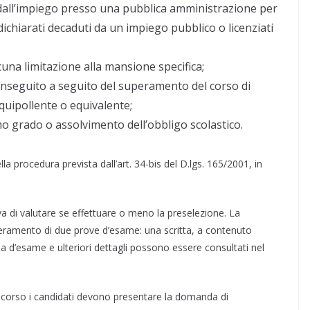
i dall’impiego presso una pubblica amministrazione per
ichiarati decaduti da un impiego pubblico o licenziati
cuna limitazione alla mansione specifica;
conseguito a seguito del superamento del corso di
quipollente o equivalente;
mo grado o assolvimento dell’obbligo scolastico.
la procedura prevista dall’art. 34-bis del D.lgs. 165/2001, in
a di valutare se effettuare o meno la preselezione. La
peramento di due prove d’esame: una scritta, a contenuto
a d’esame e ulteriori dettagli possono essere consultati nel
ncorso i candidati devono presentare la domanda di