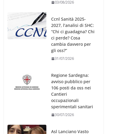
03/08/2026
Ccnl Sanità 2025-
2027, l’analisi di SHC:
“Chi ci guadagna? Chi
ci perde? Cosa
cambia davvero per
gli oss?”
31/07/2026
Regione Sardegna:
avviso pubblico per
106 posti da oss nei
Cantieri
occupazionali
sperimentali sanitari
30/07/2026
Asl Lanciano Vasto