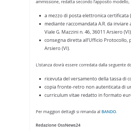
ammissione, redatta secondo l’apposito modello,
a mezzo di posta elettronica certificata 
mediante raccomandata A.R. da inviare al
Viale G. Mazzini n. 46, 36011 Arsiero (VI)
consegna diretta all’Ufficio Protocollo, p
Arsiero (VI).
L’istanza dovrà essere corredata dalla seguente 
ricevuta del versamento della tassa di c
copia fronte-retro non autenticata di un
curriculum vitae redatto in formato eur
Per maggiori dettagli si rimanda al
BANDO
.
Redazione OssNews24