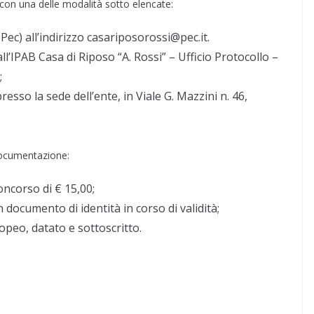
con una delle modalità sotto elencate:
(Pec) all’indirizzo casariposorossi@pec.it.
l’IPAB Casa di Riposo “A. Rossi” – Ufficio Protocollo –
;
resso la sede dell’ente, in Viale G. Mazzini n. 46,
documentazione:
oncorso di € 15,00;
 documento di identità in corso di validità;
opeo, datato e sottoscritto.