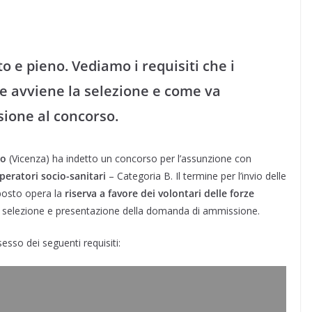
o e pieno. Vediamo i requisiti che i
e avviene la selezione e come va
ione al concorso.
ro
(Vicenza) ha indetto un concorso per l’assunzione con
peratori socio-sanitari
– Categoria B. Il termine per l’invio delle
 posto opera la
riserva a favore dei volontari delle forze
siti, selezione e presentazione della domanda di ammissione.
sesso dei seguenti requisiti: