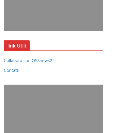
link Utili
Collabora con OSSnews24
Contatti