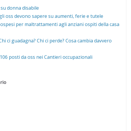
 su donna disabile
gli oss devono sapere su aumenti, ferie e tutele
ospesi per maltrattamenti agli anziani ospiti della casa
 “Chi ci guadagna? Chi ci perde? Cosa cambia davvero
06 posti da oss nei Cantieri occupazionali
rio