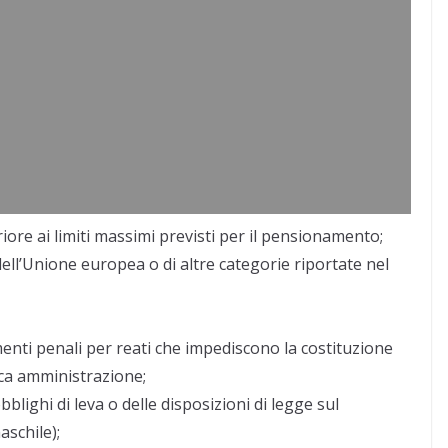
iore ai limiti massimi previsti per il pensionamento;
dell’Unione europea o di altre categorie riportate nel
nti penali per reati che impediscono la costituzione
ca amministrazione;
blighi di leva o delle disposizioni di legge sul
aschile);