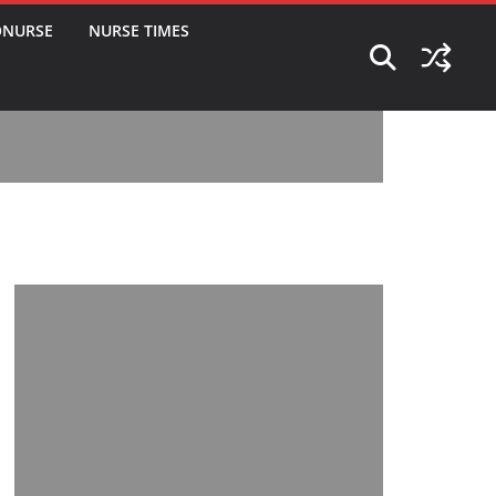
ONURSE
NURSE TIMES