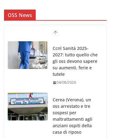
OSS News
Ccnl Sanità 2025-
2027: tutto quello che
gli oss devono sapere
su aumenti, ferie e
tutele
04/08/2026
Cerea (Verona), un
oss arrestato e tre
sospesi per
maltrattamenti agli
anziani ospiti della
casa di riposo