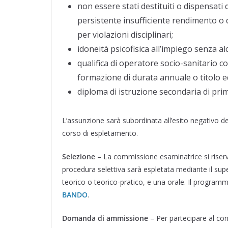
non essere stati destituiti o dispensat
persistente insufficiente rendimento o d
per violazioni disciplinari;
idoneità psicofisica all’impiego senza al
qualifica di operatore socio-sanitario 
formazione di durata annuale o titolo e
diploma di istruzione secondaria di pri
L’assunzione sarà subordinata all’esito negativo del
corso di espletamento.
Selezione
– La commissione esaminatrice si riserv
procedura selettiva sarà espletata mediante il su
teorico o teorico-pratico, e una orale. Il programm
BANDO
.
Domanda di ammissione
– Per partecipare al co