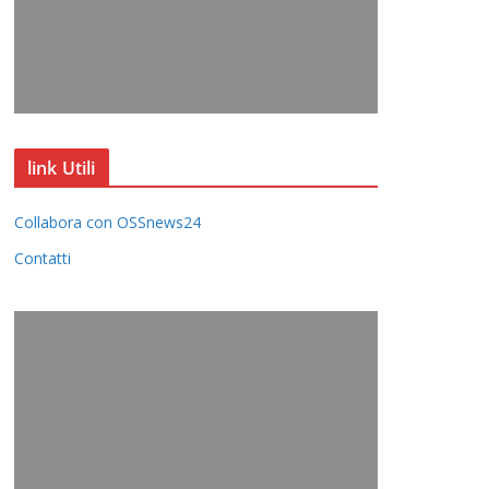
link Utili
Collabora con OSSnews24
Contatti