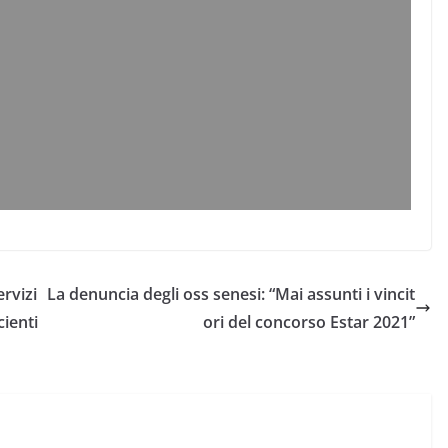
rvizi
La denuncia degli oss senesi: “Mai assunti i vincit
cienti
ori del concorso Estar 2021”