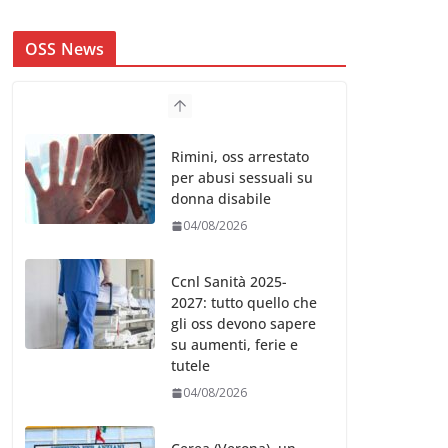
OSS News
Rimini, oss arrestato
per abusi sessuali su
donna disabile
04/08/2026
Ccnl Sanità 2025-
2027: tutto quello che
gli oss devono sapere
su aumenti, ferie e
tutele
04/08/2026