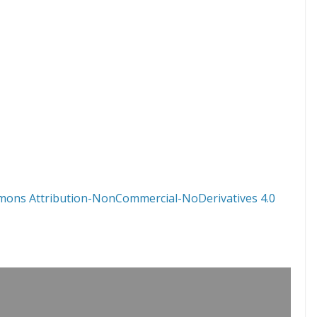
mons Attribution-NonCommercial-NoDerivatives 4.0