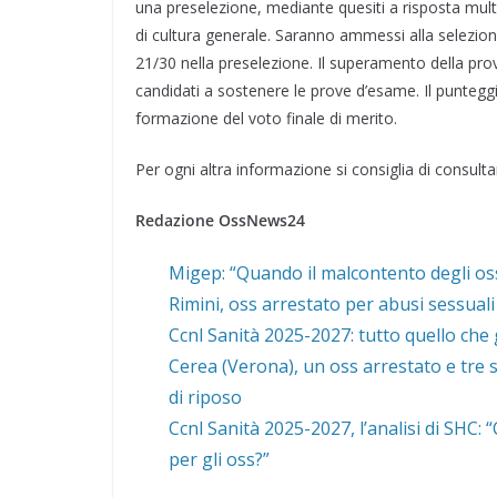
una preselezione, mediante quesiti a risposta mult
di cultura generale. Saranno ammessi alla selezion
21/30 nella preselezione. Il superamento della prov
candidati a sostenere le prove d’esame. Il punteggi
formazione del voto finale di merito.
Per ogni altra informazione si consiglia di consulta
Redazione OssNews24
Migep: “Quando il malcontento degli oss
Rimini, oss arrestato per abusi sessuali
Ccnl Sanità 2025-2027: tutto quello che 
Cerea (Verona), un oss arrestato e tre s
di riposo
Ccnl Sanità 2025-2027, l’analisi di SHC:
per gli oss?”