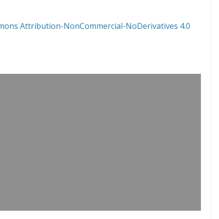
mons Attribution-NonCommercial-NoDerivatives 4.0