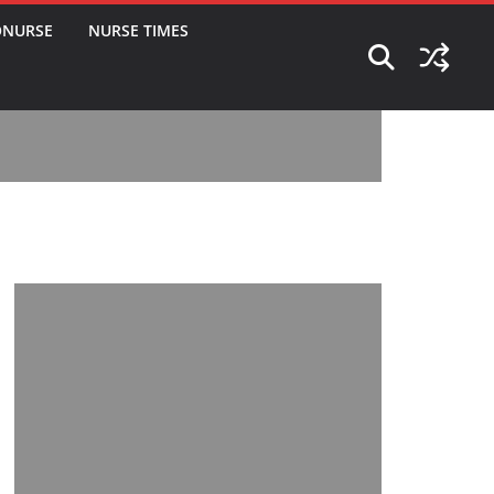
ONURSE
NURSE TIMES