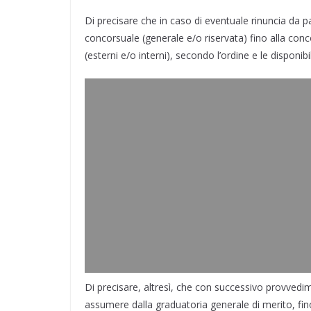
Di precisare che in caso di eventuale rinuncia da pa
concorsuale (generale e/o riservata) fino alla con
(esterni e/o interni), secondo l’ordine e le dispon
Di precisare, altresì, che con successivo provvedi
assumere dalla graduatoria generale di merito, fino