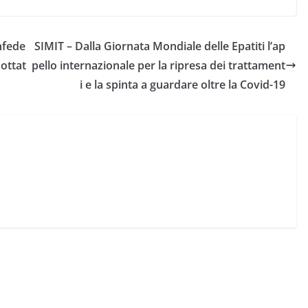
nfede
SIMIT – Dalla Giornata Mondiale delle Epatiti l’ap
dottat
pello internazionale per la ripresa dei trattament
i e la spinta a guardare oltre la Covid-19