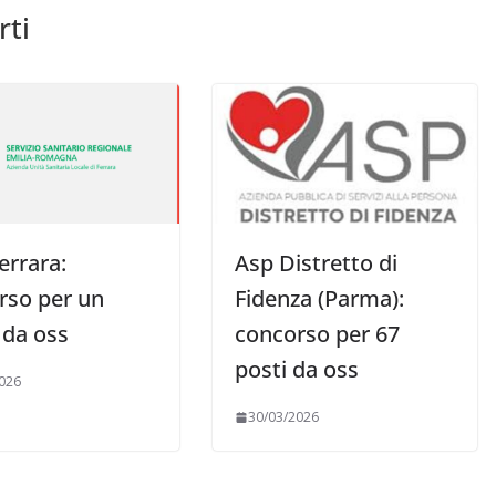
rti
errara:
Asp Distretto di
rso per un
Fidenza (Parma):
 da oss
concorso per 67
posti da oss
026
30/03/2026