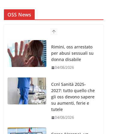
OSS News
Rimini, oss arrestato
per abusi sessuali su
donna disabile
04/08/2026
Ccnl Sanità 2025-
2027: tutto quello che
gli oss devono sapere
su aumenti, ferie e
tutele
04/08/2026