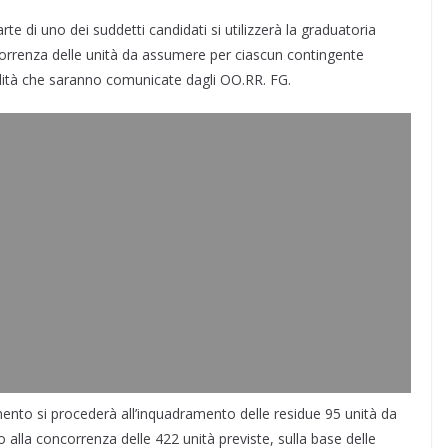
rte di uno dei suddetti candidati si utilizzerà la graduatoria
correnza delle unità da assumere per ciascun contingente
ibilità che saranno comunicate dagli OO.RR. FG.
mento si procederà all’inquadramento delle residue 95 unità da
 alla concorrenza delle 422 unità previste, sulla base delle