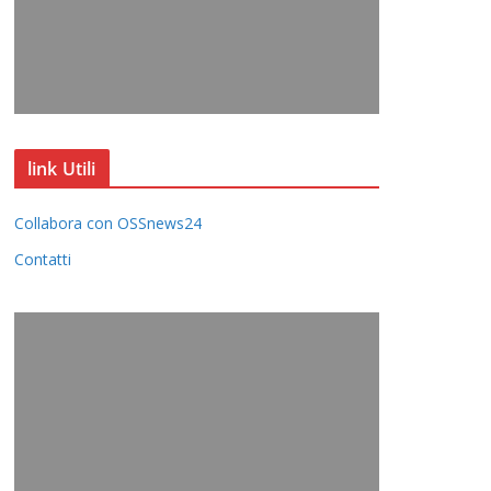
link Utili
Collabora con OSSnews24
Contatti