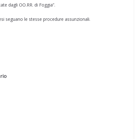
ate dagli OO.RR. di Foggia”.
iesi seguano le stesse procedure assunzionali.
rio