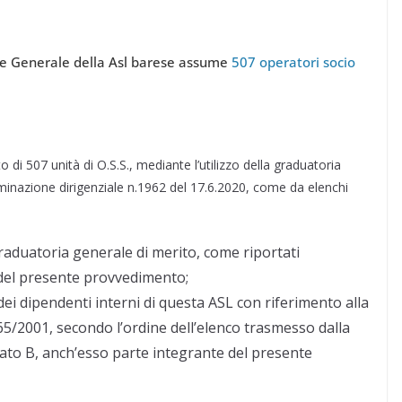
ore Generale della Asl barese assume
507 operatori socio
di 507 unità di O.S.S., mediante l’utilizzo della graduatoria
inazione dirigenziale n.1962 del 17.6.2020, come da elenchi
 graduatoria generale di merito, come riportati
e del presente provvedimento;
dei dipendenti interni di questa ASL con riferimento alla
s 165/2001, secondo l’ordine dell’elenco trasmesso dalla
egato B, anch’esso parte integrante del presente