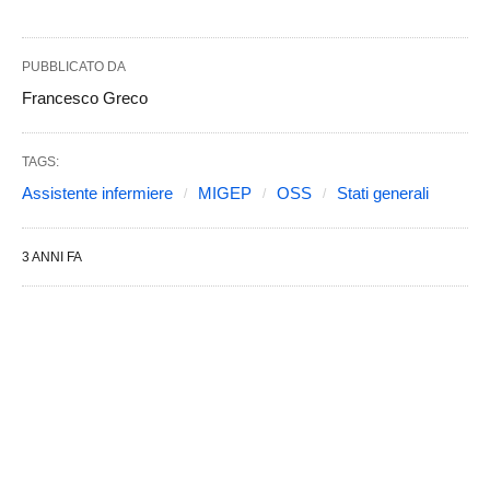
PUBBLICATO DA
Francesco Greco
TAGS:
Assistente infermiere
MIGEP
OSS
Stati generali
3 ANNI FA