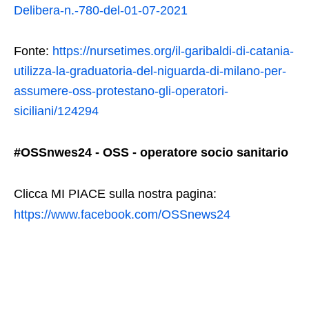
Delibera-n.-780-del-01-07-2021
Fonte:
https://nursetimes.org/il-garibaldi-di-catania-
utilizza-la-graduatoria-del-niguarda-di-milano-per-
assumere-oss-protestano-gli-operatori-
siciliani/124294
#OSSnwes24 - OSS - operatore socio sanitario
Clicca MI PIACE sulla nostra pagina:
https://www.facebook.com/OSSnews24