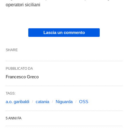
operatori siciliani
Lascia un commento
SHARE
PUBBLICATO DA
Francesco Greco
TAGS:
a.o. garibaldi
catania
Niguarda
OSS
5 ANNI FA