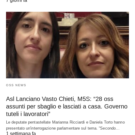
7 giorni fa
OSS NEWS
Asl Lanciano Vasto Chieti, M5S: “28 oss
assunti per sbaglio e lasciati a casa. Governo
tuteli i lavoratori”
Le deputate pentastellate Marianna Ricciardi e Daniela Torto hanno
presentato un'interrogazione parlamentare sul tema. “Secondo…
1 settimana fa