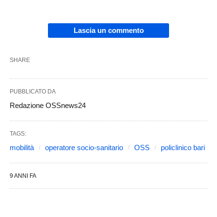
Lascia un commento
SHARE
PUBBLICATO DA
Redazione OSSnews24
TAGS:
mobilità
operatore socio-sanitario
OSS
policlinico bari
9 ANNI FA