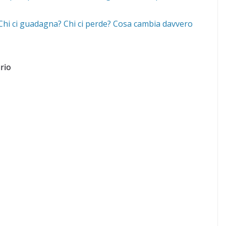
 “Chi ci guadagna? Chi ci perde? Cosa cambia davvero
rio