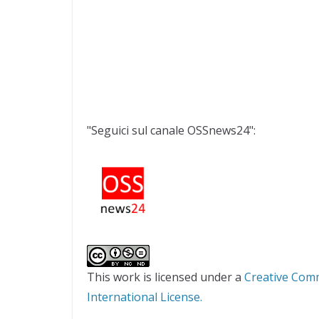
"Seguici sul canale OSSnews24":
This work is licensed under a
Creative Com
International License.