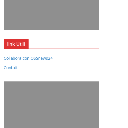
link Utili
Collabora con OSSnews24
Contatti