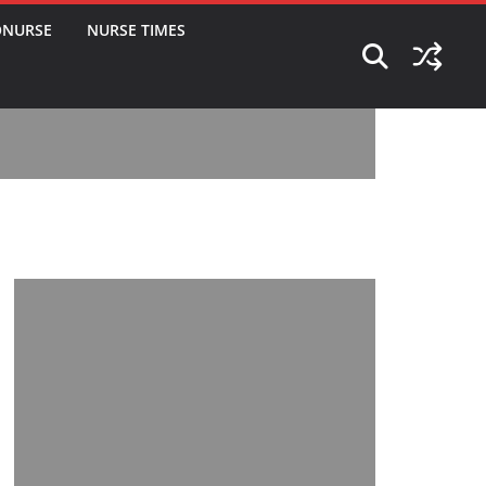
ONURSE
NURSE TIMES