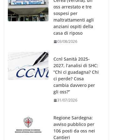
oss arrestato e tre
sospesi per
maltrattamenti agli
anziani ospiti della
casa di riposo
03/08/2026
Ccnl Sanità 2025-
2027, l’analisi di SHC:
“Chi ci guadagna? Chi
ci perde? Cosa
cambia davvero per
gli oss?”
31/07/2026
Regione Sardegna:
avviso pubblico per
106 posti da oss nei
Cantieri