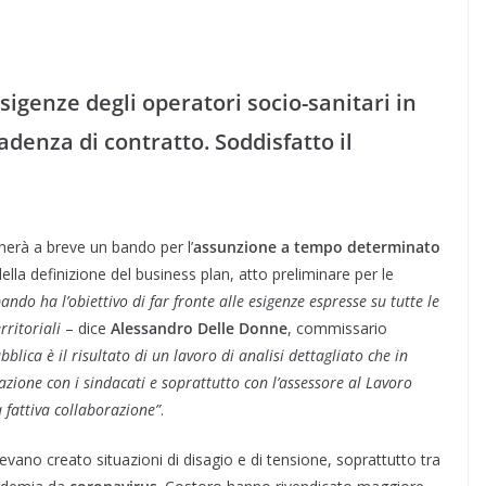
sigenze degli operatori socio-sanitari in
adenza di contratto. Soddisfatto il
cherà a breve un bando per l’
assunzione a tempo determinato
lla definizione del business plan, atto preliminare per le
bando ha l’obiettivo di far fronte alle esigenze espresse su tutte le
rritoriali
– dice
Alessandro Delle Donne
, commissario
lica è il risultato di un lavoro di analisi dettagliato che in
tazione con i sindacati e soprattutto con l’assessore al Lavoro
a fattiva collaborazione”
.
evano creato situazioni di disagio e di tensione, soprattutto tra