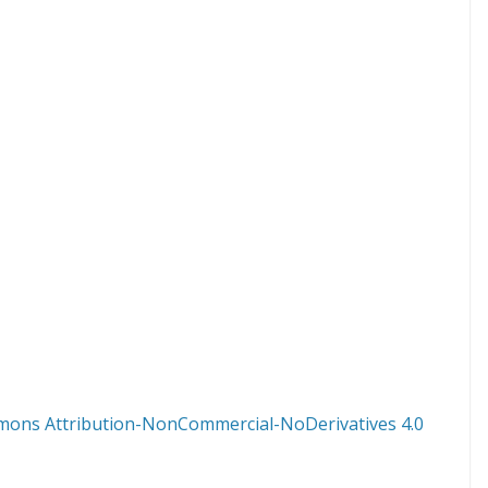
mons Attribution-NonCommercial-NoDerivatives 4.0