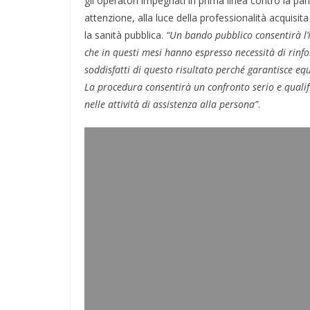
gli operatori impegnati in prima linea contro la p
attenzione, alla luce della professionalità acquisit
la sanità pubblica.
“Un bando pubblico consentirà l’
che in questi mesi hanno espresso necessità di rinf
soddisfatti di questo risultato perché garantisce eq
La procedura consentirà un confronto serio e quali
nelle attività di assistenza alla persona”
.