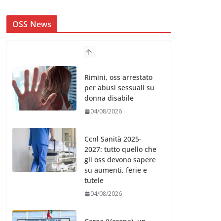
OSS News
Rimini, oss arrestato
per abusi sessuali su
donna disabile
04/08/2026
Ccnl Sanità 2025-
2027: tutto quello che
gli oss devono sapere
su aumenti, ferie e
tutele
04/08/2026
Cerea (Verona), un