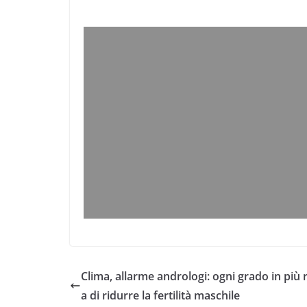
Clima, allarme andrologi: ogni grado in più r
a di ridurre la fertilità maschile