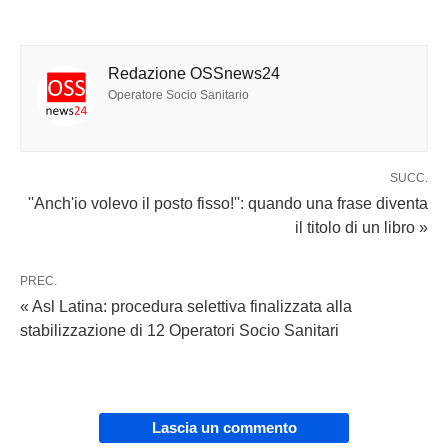
Redazione OSSnews24
Operatore Socio Sanitario
SUCC.
''Anch'io volevo il posto fisso!'': quando una frase diventa
il titolo di un libro »
PREC.
« Asl Latina: procedura selettiva finalizzata alla
stabilizzazione di 12 Operatori Socio Sanitari
Lascia un commento