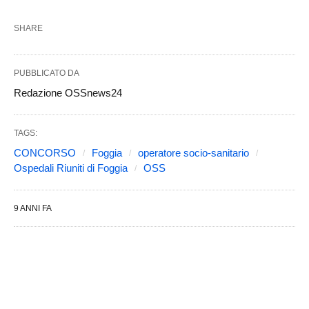
SHARE
PUBBLICATO DA
Redazione OSSnews24
TAGS:
CONCORSO
Foggia
operatore socio-sanitario
Ospedali Riuniti di Foggia
OSS
9 ANNI FA