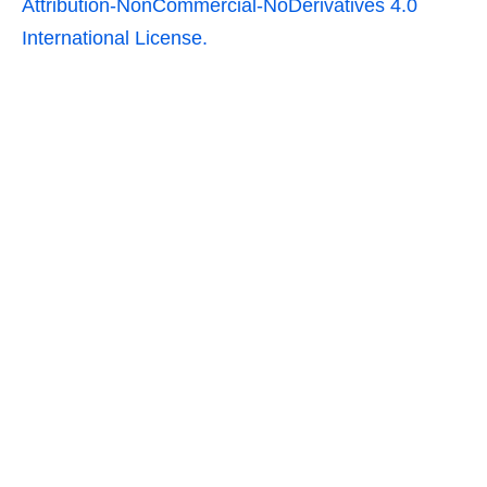
Attribution-NonCommercial-NoDerivatives 4.0
International License.