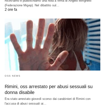
Riceviamo e pubblichiamo una nota a firma di Angelo Minghetti
(Federazione Migep). Nel dibattito sul…
2 ore fa
OSS NEWS
Rimini, oss arrestato per abusi sessuali su
donna disabile
Era stato arrestato giovedì scorso dai carabinieri di Rimini con
l'accusa di abusi sessuali ai…