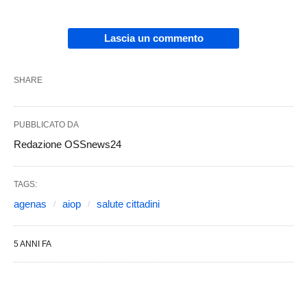
Lascia un commento
SHARE
PUBBLICATO DA
Redazione OSSnews24
TAGS:
agenas
aiop
salute cittadini
5 ANNI FA