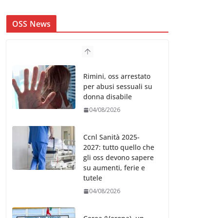
OSS News
Rimini, oss arrestato
per abusi sessuali su
donna disabile
04/08/2026
Ccnl Sanità 2025-
2027: tutto quello che
gli oss devono sapere
su aumenti, ferie e
tutele
04/08/2026