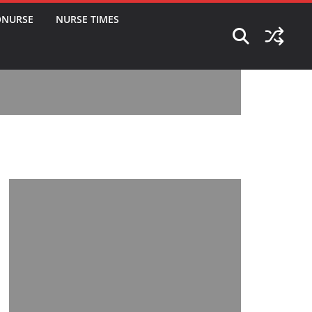
ONURSE
NURSE TIMES