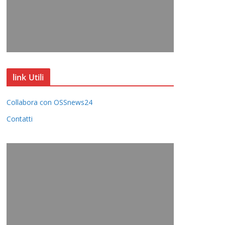
link Utili
Collabora con OSSnews24
Contatti