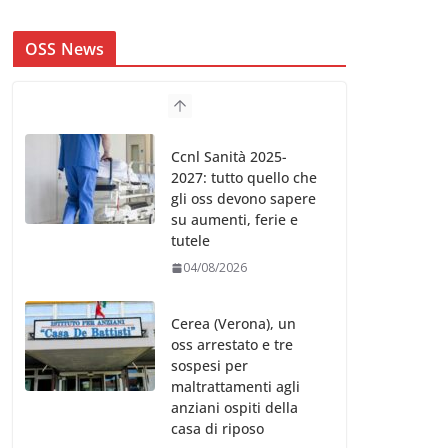
OSS News
Ccnl Sanità 2025-
2027: tutto quello che
gli oss devono sapere
su aumenti, ferie e
tutele
04/08/2026
Cerea (Verona), un
oss arrestato e tre
sospesi per
maltrattamenti agli
anziani ospiti della
casa di riposo