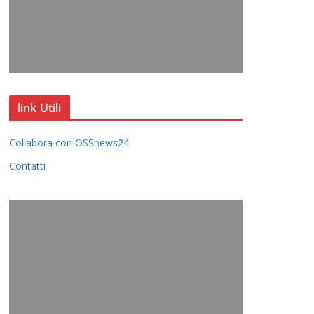
link Utili
Collabora con OSSnews24
Contatti