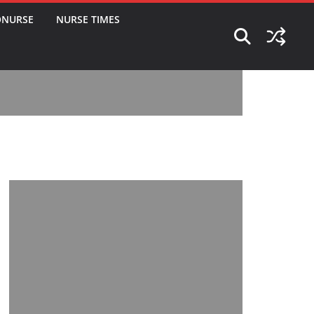
ONURSE
NURSE TIMES