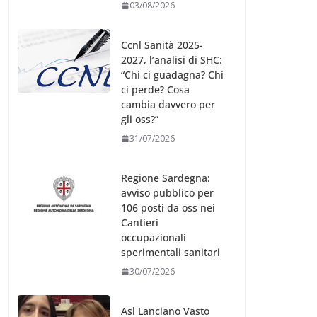
03/08/2026
Ccnl Sanità 2025-
2027, l’analisi di SHC:
“Chi ci guadagna? Chi
ci perde? Cosa
cambia davvero per
gli oss?”
31/07/2026
Regione Sardegna:
avviso pubblico per
106 posti da oss nei
Cantieri
occupazionali
sperimentali sanitari
30/07/2026
Asl Lanciano Vasto