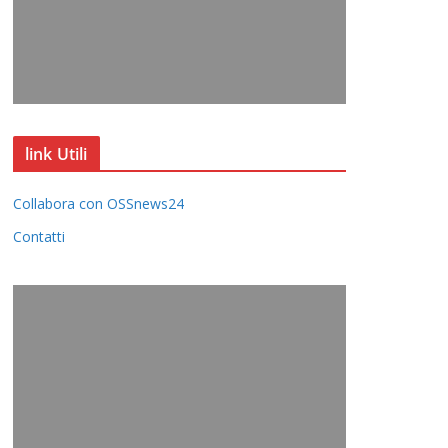
link Utili
Collabora con OSSnews24
Contatti