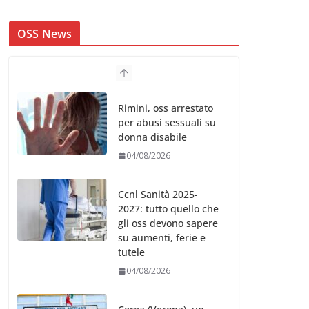
OSS News
Rimini, oss arrestato
per abusi sessuali su
donna disabile
04/08/2026
Ccnl Sanità 2025-
2027: tutto quello che
gli oss devono sapere
su aumenti, ferie e
tutele
04/08/2026