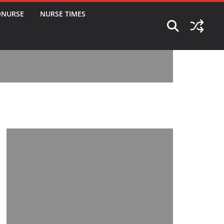
ONURSE
NURSE TIMES