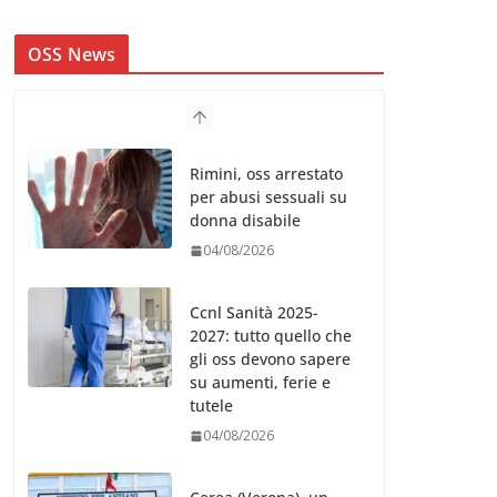
OSS News
Rimini, oss arrestato
per abusi sessuali su
donna disabile
04/08/2026
Ccnl Sanità 2025-
2027: tutto quello che
gli oss devono sapere
su aumenti, ferie e
tutele
04/08/2026