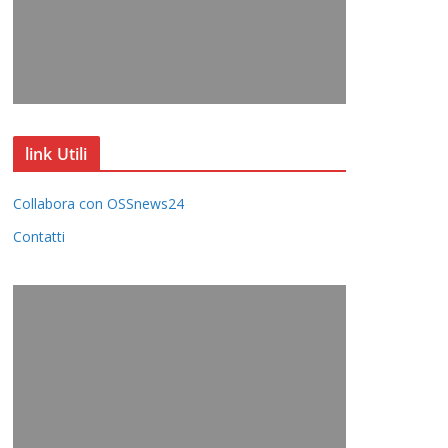
link Utili
Collabora con OSSnews24
Contatti