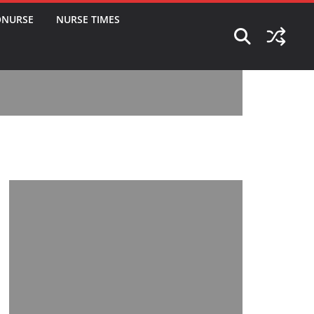
ONURSE
NURSE TIMES