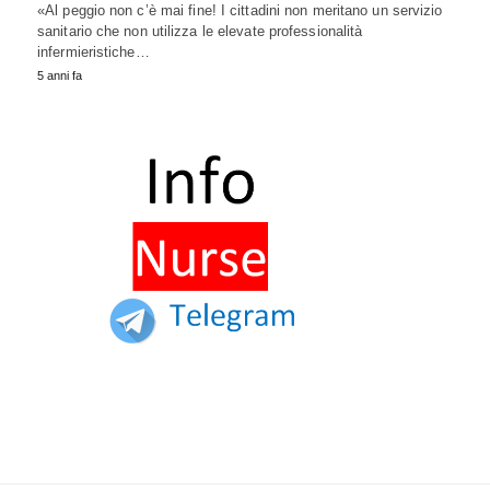
«Al peggio non c’è mai fine! I cittadini non meritano un servizio
sanitario che non utilizza le elevate professionalità
infermieristiche…
5 anni fa