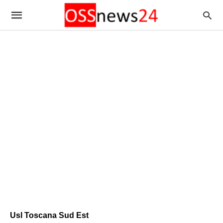
Usl Toscana Sud Est