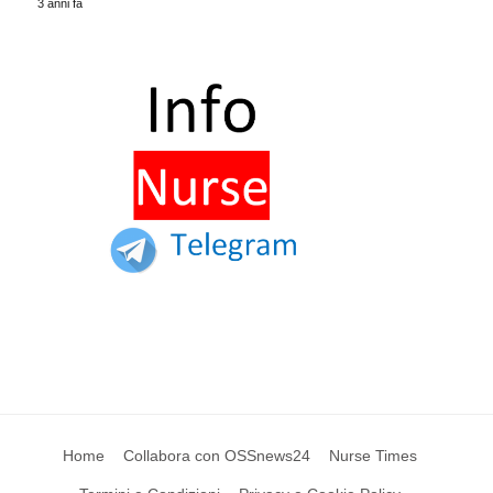
3 anni fa
Home
Collabora con OSSnews24
Nurse Times