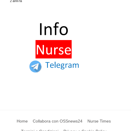
2 anni fa
Home
Collabora con OSSnews24
Nurse Times