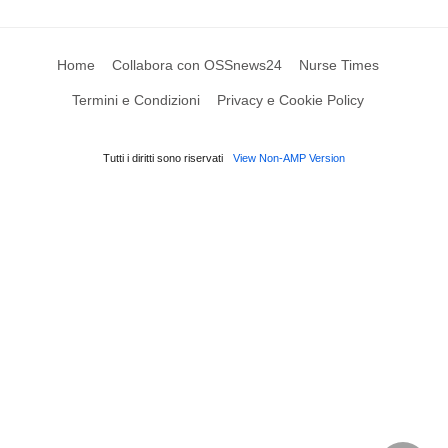
Home
Collabora con OSSnews24
Nurse Times
Termini e Condizioni
Privacy e Cookie Policy
Tutti i diritti sono riservati
View Non-AMP Version