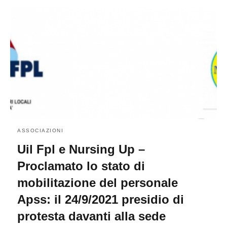
ASSOCIAZIONI
Uil Fpl e Nursing Up –
Proclamato lo stato di
mobilitazione del personale
Apss: il 24/9/2021 presidio di
protesta davanti alla sede