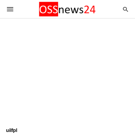
uilfpl