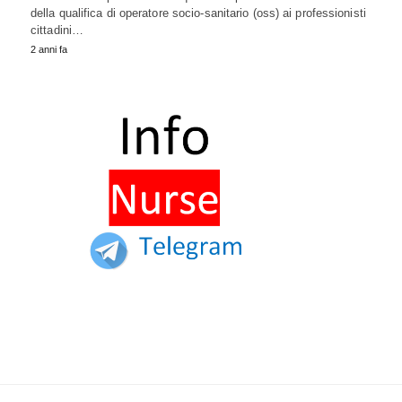
della qualifica di operatore socio-sanitario (oss) ai professionisti
cittadini…
2 anni fa