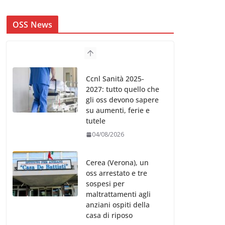
OSS News
Ccnl Sanità 2025-
2027: tutto quello che
gli oss devono sapere
su aumenti, ferie e
tutele
04/08/2026
Cerea (Verona), un
oss arrestato e tre
sospesi per
maltrattamenti agli
anziani ospiti della
casa di riposo