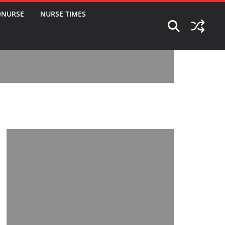
ONURSE
NURSE TIMES