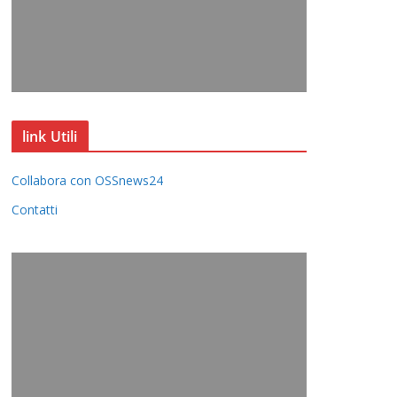
link Utili
Collabora con OSSnews24
Contatti