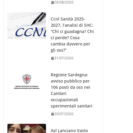
03/08/2026
Ccnl Sanità 2025-
2027, l’analisi di SHC:
“Chi ci guadagna? Chi
ci perde? Cosa
cambia davvero per
gli oss?”
31/07/2026
Regione Sardegna:
avviso pubblico per
106 posti da oss nei
Cantieri
occupazionali
sperimentali sanitari
30/07/2026
Asl Lanciano Vasto