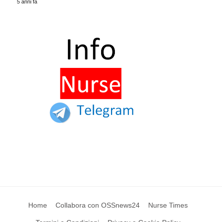
5 anni fa
Home
Collabora con OSSnews24
Nurse Times