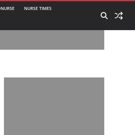
ONURSE
NURSE TIMES