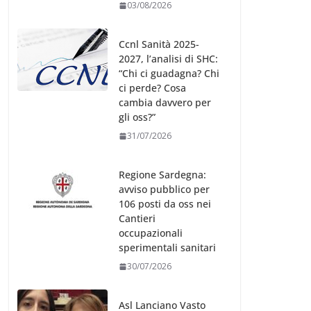
03/08/2026
Ccnl Sanità 2025-
2027, l’analisi di SHC:
“Chi ci guadagna? Chi
ci perde? Cosa
cambia davvero per
gli oss?”
31/07/2026
Regione Sardegna:
avviso pubblico per
106 posti da oss nei
Cantieri
occupazionali
sperimentali sanitari
30/07/2026
Asl Lanciano Vasto