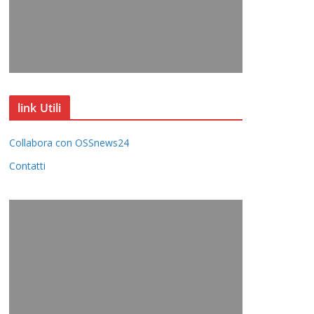
link Utili
Collabora con OSSnews24
Contatti