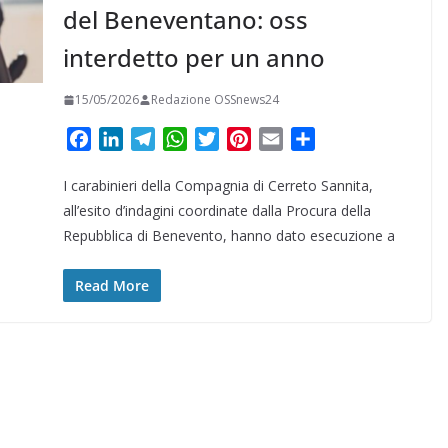
del Beneventano: oss
interdetto per un anno
15/05/2026
Redazione OSSnews24
F
L
T
W
T
P
E
C
a
i
e
h
w
i
m
o
I carabinieri della Compagnia di Cerreto Sannita,
c
n
l
a
i
n
a
n
e
k
e
t
t
t
i
d
all’esito d’indagini coordinate dalla Procura della
b
e
g
s
t
e
l
i
Repubblica di Benevento, hanno dato esecuzione a
o
d
r
A
e
r
v
o
I
a
p
r
e
i
Read More
k
n
m
p
s
d
t
i