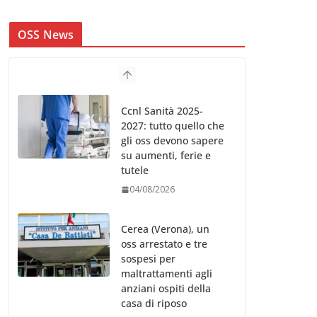
OSS News
Ccnl Sanità 2025-
2027: tutto quello che
gli oss devono sapere
su aumenti, ferie e
tutele
04/08/2026
Cerea (Verona), un
oss arrestato e tre
sospesi per
maltrattamenti agli
anziani ospiti della
casa di riposo