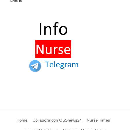
6 anni fa
Home
Collabora con OSSnews24
Nurse Times