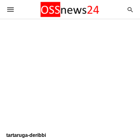
tartaruga-deribbi