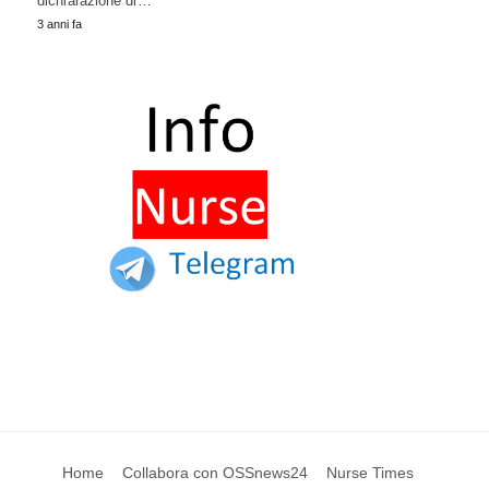
dichiarazione di…
3 anni fa
Home
Collabora con OSSnews24
Nurse Times