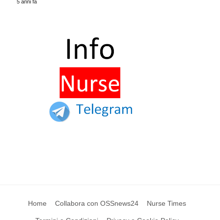
5 anni fa
Home
Collabora con OSSnews24
Nurse Times