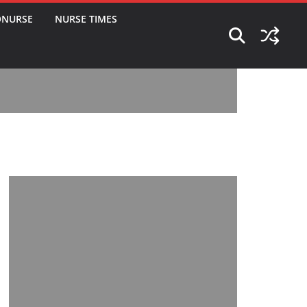
ONURSE
NURSE TIMES