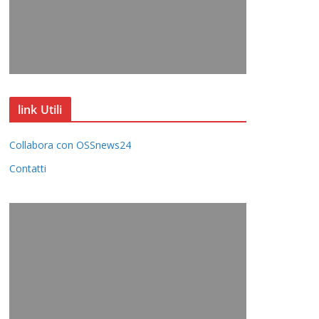
link Utili
Collabora con OSSnews24
Contatti