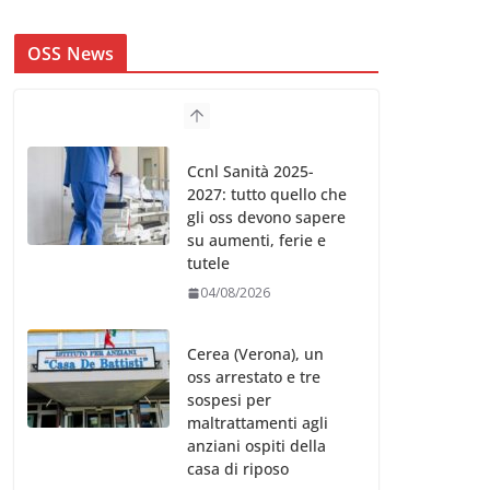
OSS News
Ccnl Sanità 2025-
2027: tutto quello che
gli oss devono sapere
su aumenti, ferie e
tutele
04/08/2026
Cerea (Verona), un
oss arrestato e tre
sospesi per
maltrattamenti agli
anziani ospiti della
casa di riposo