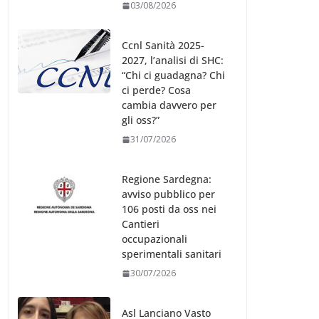
03/08/2026
Ccnl Sanità 2025-
2027, l’analisi di SHC:
“Chi ci guadagna? Chi
ci perde? Cosa
cambia davvero per
gli oss?”
31/07/2026
Regione Sardegna:
avviso pubblico per
106 posti da oss nei
Cantieri
occupazionali
sperimentali sanitari
30/07/2026
Asl Lanciano Vasto