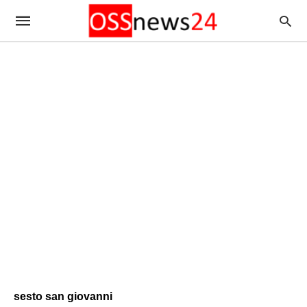
sesto san giovanni