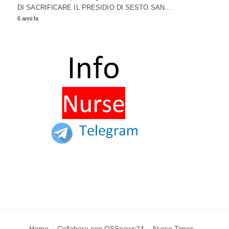
DI SACRIFICARE IL PRESIDIO DI SESTO SAN…
6 anni fa
Home
Collabora con OSSnews24
Nurse Times