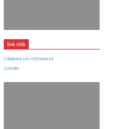
link Utili
Collabora con OSSnews24
Contatti