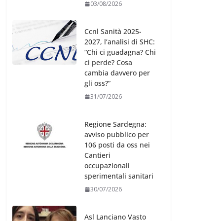
03/08/2026
Ccnl Sanità 2025-
2027, l’analisi di SHC:
“Chi ci guadagna? Chi
ci perde? Cosa
cambia davvero per
gli oss?”
31/07/2026
Regione Sardegna:
avviso pubblico per
106 posti da oss nei
Cantieri
occupazionali
sperimentali sanitari
30/07/2026
Asl Lanciano Vasto