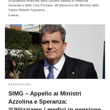
Le proposte avanzate dalla Società Italiana di Medicina
Generale e delle Cure Primarie all'attenzione del Ministro della
Salute Roberto Speranza.…
6 anni fa
ASSOCIAZIONI
SIMG – Appello ai Ministri
Azzolina e Speranza:
“Utilizziamo i medici in pensione