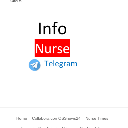
6 anni fa
Home
Collabora con OSSnews24
Nurse Times