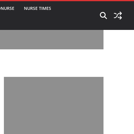
ONURSE
NURSE TIMES