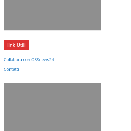
link Utili
Collabora con OSSnews24
Contatti