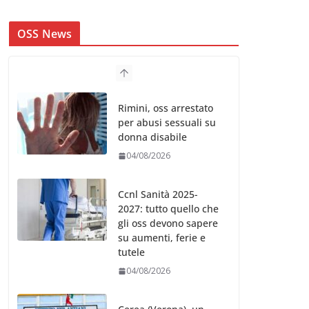
OSS News
Rimini, oss arrestato
per abusi sessuali su
donna disabile
04/08/2026
Ccnl Sanità 2025-
2027: tutto quello che
gli oss devono sapere
su aumenti, ferie e
tutele
04/08/2026