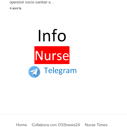
operatori socio-sanitari a…
4 anni fa
Home
Collabora con OSSnews24
Nurse Times