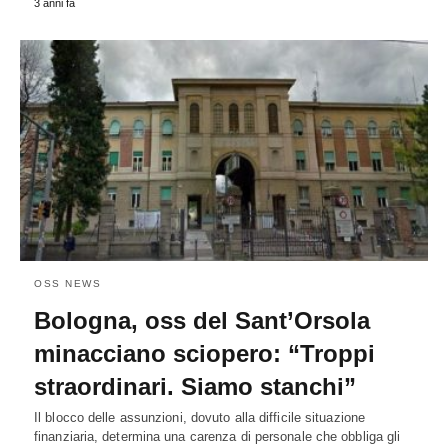
3 anni fa
OSS NEWS
Bologna, oss del Sant’Orsola
minacciano sciopero: “Troppi
straordinari. Siamo stanchi”
Il blocco delle assunzioni, dovuto alla difficile situazione
finanziaria, determina una carenza di personale che obbliga gli