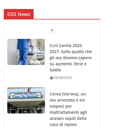
OSS News
Ccnl Sanità 2025-
2027: tutto quello che
gli oss devono sapere
su aumenti, ferie e
tutele
04/08/2026
Cerea (Verona), un
oss arrestato e tre
sospesi per
maltrattamenti agli
anziani ospiti della
casa di riposo