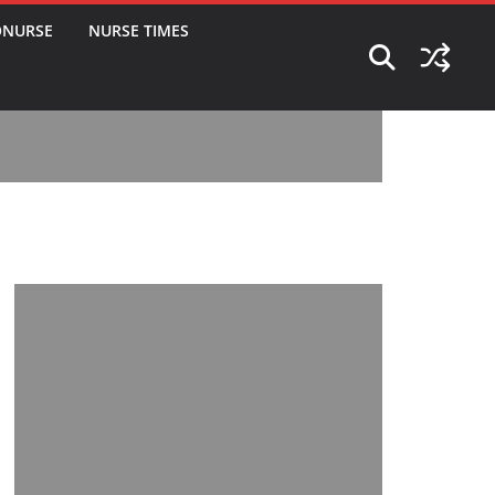
ONURSE
NURSE TIMES