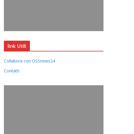
link Utili
Collabora con OSSnews24
Contatti