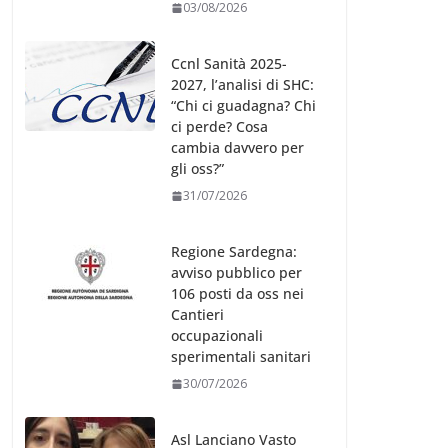
03/08/2026
Ccnl Sanità 2025-
2027, l’analisi di SHC:
“Chi ci guadagna? Chi
ci perde? Cosa
cambia davvero per
gli oss?”
31/07/2026
Regione Sardegna:
avviso pubblico per
106 posti da oss nei
Cantieri
occupazionali
sperimentali sanitari
30/07/2026
Asl Lanciano Vasto