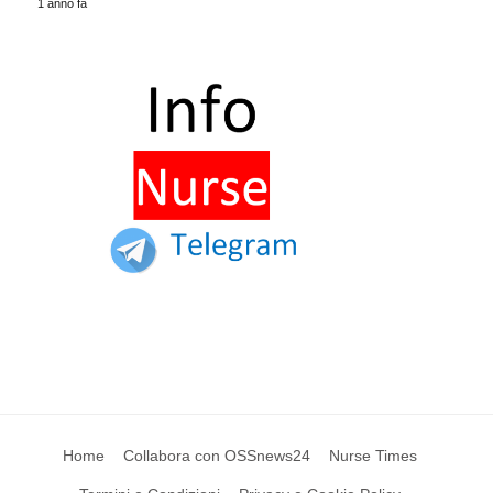
1 anno fa
Home
Collabora con OSSnews24
Nurse Times