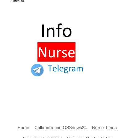
3 mesi fa
Home
Collabora con OSSnews24
Nurse Times