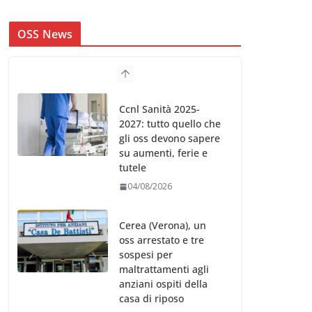
OSS News
Ccnl Sanità 2025-
2027: tutto quello che
gli oss devono sapere
su aumenti, ferie e
tutele
04/08/2026
Cerea (Verona), un
oss arrestato e tre
sospesi per
maltrattamenti agli
anziani ospiti della
casa di riposo