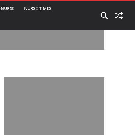
ONURSE
NURSE TIMES