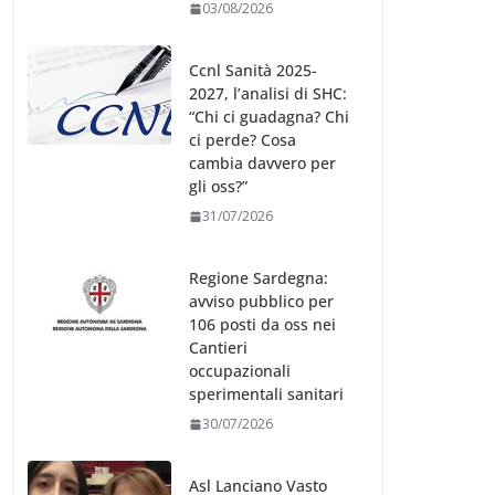
03/08/2026
Ccnl Sanità 2025-
2027, l’analisi di SHC:
“Chi ci guadagna? Chi
ci perde? Cosa
cambia davvero per
gli oss?”
31/07/2026
Regione Sardegna:
avviso pubblico per
106 posti da oss nei
Cantieri
occupazionali
sperimentali sanitari
30/07/2026
Asl Lanciano Vasto