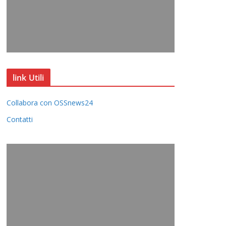
link Utili
Collabora con OSSnews24
Contatti