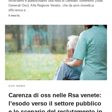
Riceviamo e pubblichiamo una nota di Gennaro Sorrentino (Stati
Generali Oss). Alla Regione Veneto, che da anni rivendica
efficienza e…
6 mesi fa
OSS NEWS
Carenza di oss nelle Rsa venete:
l’esodo verso il settore pubblico
e lo scenario del reclutamento in